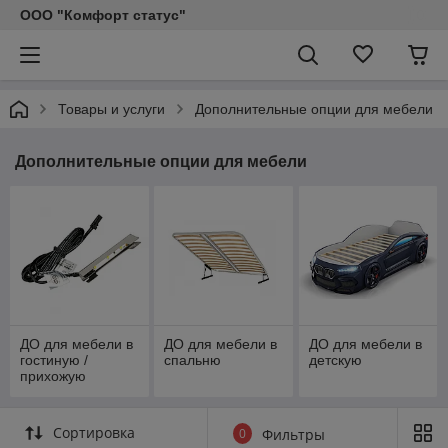
ООО "Комфорт статус"
Товары и услуги
Дополнительные опции для мебели
Дополнительные опции для мебели
ДО для мебели в
ДО для мебели в
ДО для мебели в
гостиную /
спальню
детскую
прихожую
Сортировка
0
Фильтры