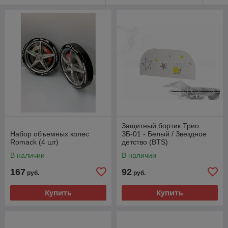
Защитный бортик Трио
Набор объемных колес
ЗБ-01 - Белый / Звездное
Romack (4 шт)
детство (BTS)
В наличии
В наличии
167
92
руб.
руб.
Купить
Купить