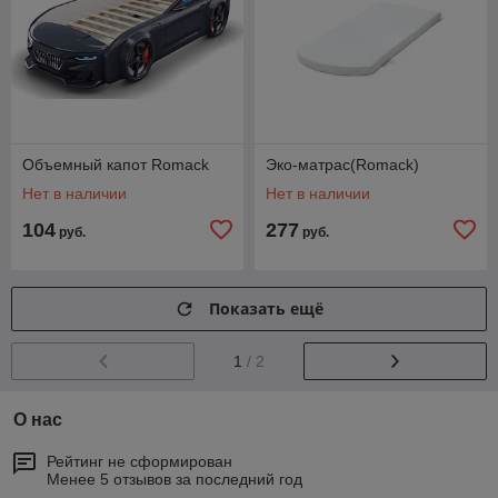
Объемный капот Romack
Эко-матрас(Romack)
Нет в наличии
Нет в наличии
104
277
руб.
руб.
Показать ещё
1
/ 2
О нас
Рейтинг не сформирован
Менее 5 отзывов за последний год