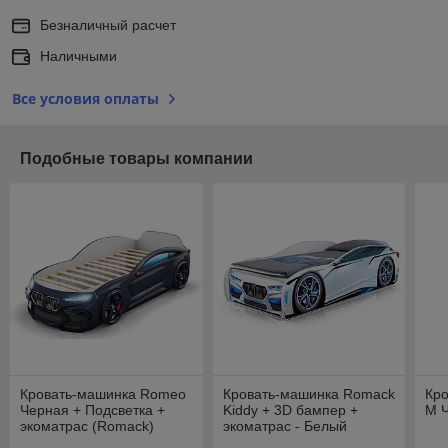
Безналичный расчет
Наличными
Все условия оплаты
Подобные товары компании
Кровать-машинка Romeo
Кровать-машинка Romack
Кр
Черная + Подсветка +
Kiddy + 3D бампер +
M 
экоматрас (Romack)
экоматрас - Белый