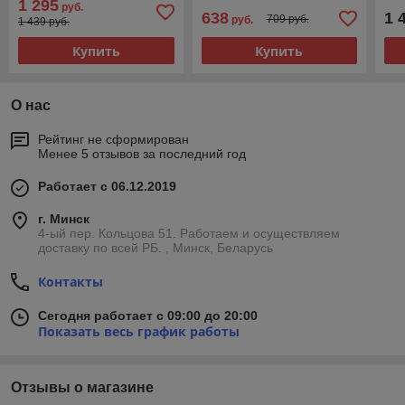
1 295
руб.
638
1 
709 руб.
руб.
1 439 руб.
Купить
Купить
О нас
Рейтинг не сформирован
Менее 5 отзывов за последний год
Работает с 06.12.2019
г. Минск
4-ый пер. Кольцова 51. Работаем и осуществляем
доставку по всей РБ. , Минск, Беларусь
Контакты
Сегодня работает с 09:00 до 20:00
Показать весь график работы
Отзывы о магазине