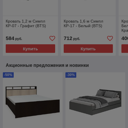
Кровать 1,2 м Симпл
Кровать 1,6 м Симпл
Кро
КР-07 - Графит (BTS)
КР-17 - Белый (BTS)
Бел
Кра
584
712
40
руб.
руб.
Купить
Купить
Акционные предложения и новинки
-50%
-30%