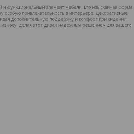
ый и функциональный элемент мебели. Его изысканная форма
у особую привлекательность в интерьере. Декоративные
чивая дополнительную поддержку и комфорт при сидении.
к износу, делая этот диван надежным решением для вашего