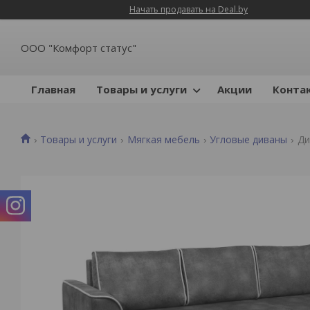
Начать продавать на Deal.by
ООО "Комфорт статус"
Главная
Товары и услуги
Акции
Конта
Товары и услуги
Мягкая мебель
Угловые диваны
Ди