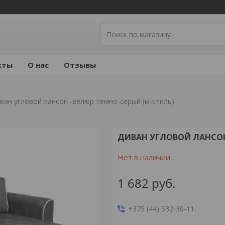
кты
О нас
Отзывы
ван угловой лансон -велюр темно-серый (м-стиль)
ДИВАН УГЛОВОЙ ЛАНСОН
Нет в наличии
1 682
руб.
+375 (44) 532-30-11