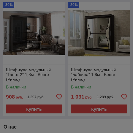
-30%
-20%
Шкаф-купе модульный
Шкаф-купе модульный
"Танго-2" 1,8м - Венге
"Бабочка" 1,8м - Венге
(Рикко)
(Рикко)
В наличии
В наличии
908
1 031
1 297 руб.
1 289 руб.
руб.
руб.
Купить
Купить
О нас