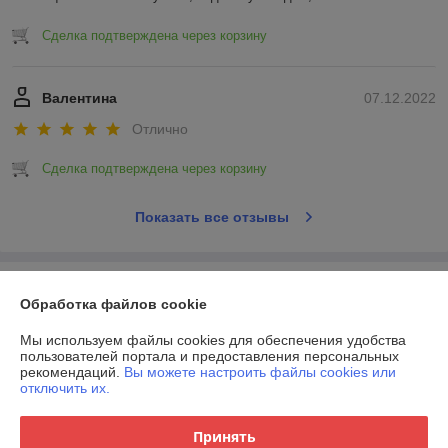
Сделка подтверждена через корзину
Валентина
07.12.2022
Отлично
Сделка подтверждена через корзину
Показать все отзывы
О нас
Обработка файлов cookie
Контакты
Мы используем файлы cookies для обеспечения удобства
пользователей портала и предоставления персональных
рекомендаций.
Вы можете настроить файлы cookies или
Доставка и оплата
отключить их.
График работы
Принять