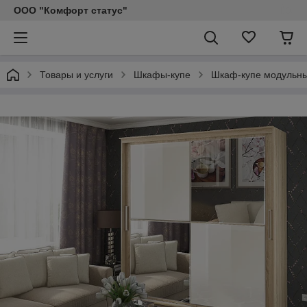
ООО "Комфорт статус"
Товары и услуги
Шкафы-купе
Шкаф-купе модульный