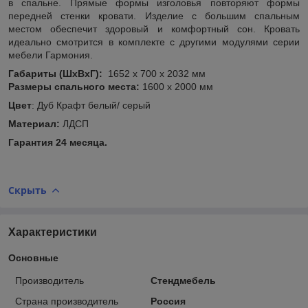
в спальне. Прямые формы изголовья повторяют формы
передней стенки кровати. Изделие с большим спальным
местом обеспечит здоровый и комфортный сон. Кровать
идеально смотрится в комплекте с другими модулями серии
мебели Гармония.
Габариты (ШхВхГ):
1652 х 700 х 2032 мм
Размеры спального места:
1600 х 2000 мм
Цвет
: Дуб Крафт белый/ серый
Материал:
ЛДСП
Гарантия 24 месяца.
Скрыть
Характеристики
Основные
Производитель
Стендмебель
Страна производитель
Россия