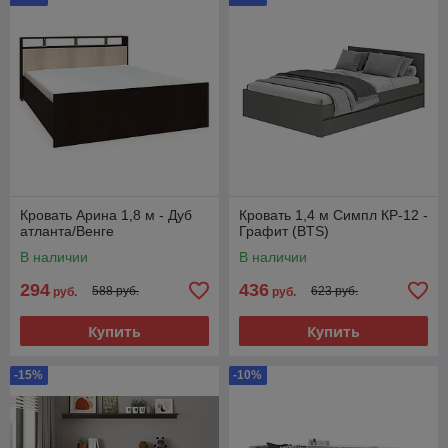
Кровать Арина 1,8 м - Дуб
Кровать 1,4 м Симпл КР-12 -
атланта/Венге
Графит (BTS)
В наличии
В наличии
294
436
588 руб.
623 руб.
руб.
руб.
Купить
Купить
-15%
-10%