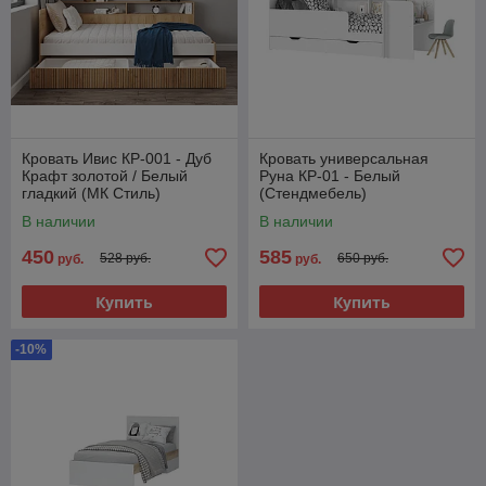
Кровать Ивис КР-001 - Дуб
Кровать универсальная
Крафт золотой / Белый
Руна КР-01 - Белый
гладкий (МК Стиль)
(Стендмебель)
В наличии
В наличии
450
585
528 руб.
650 руб.
руб.
руб.
Купить
Купить
-10%