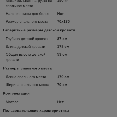
Максимальная нагрузка на
150 кг
спальное место
Наличие ниши для белья
Нет
Размер спального места
70х170
Габаритные размеры детской кровати
Глубина детской кровати
87 см
Длина детской кровати
178 см
Общая высота детской
53 см
кровати
Размеры спального места
Длина спального места
170 см
Ширина спального места
70 см
Комплектация
Матрас
Нет
Пользовательские характеристики