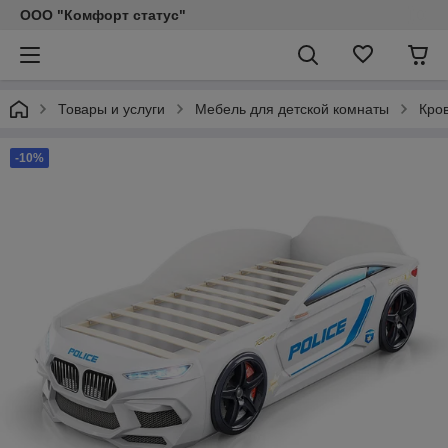
ООО "Комфорт статус"
Товары и услуги
Мебель для детской комнаты
Кро
-10%