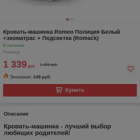
Кровать-машинка Romeo Полиция Белый
+экоматрас + Подсветка (Romack)
В наличии
Розница
1 339
1 488 руб.
руб.
Экономия:
149 руб.
Купить
Описание
Кровать-машинка - лучший выбор
любящих родителей!