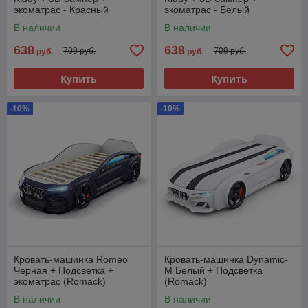
экоматрас - Красный
экоматрас - Белый
В наличии
В наличии
638
638
709 руб.
709 руб.
руб.
руб.
Купить
Купить
-10%
-10%
Кровать-машинка Romeo
Кровать-машинка Dynamic-
Черная + Подсветка +
M Белый + Подсветка
экоматрас (Romack)
(Romack)
В наличии
В наличии