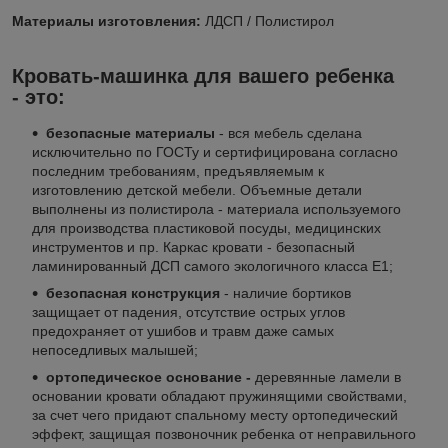
Материалы изготовления:
ЛДСП / Полистирол
Кровать-машинка для вашего ребенка
- это:
безопасные материалы
- вся мебель сделана
исключительно по ГОСТу и сертифицирована согласно
последним требованиям, предъявляемым к
изготовлению детской мебели. Объемные детали
выполнены из полистирола - материала используемого
для производства пластиковой посуды, медицинских
инструментов и пр. Каркас кровати - безопасный
ламинированный ДСП самого экологичного класса E1;
безопасная конструкция
- наличие бортиков
защищает от падения, отсутствие острых углов
предохраняет от ушибов и травм даже самых
непоседливых малышей;
ортопедическое основание -
деревянные ламели в
основании кровати обладают пружинящими свойствами,
за счет чего придают спальному месту ортопедический
эффект, защищая позвоночник ребенка от неправильного