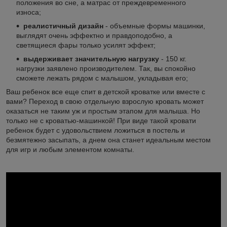
положения во сне, а матрас от преждевременного
износа;
реалистичный дизайн
- объемные формы машинки,
выглядят очень эффектно и правдоподобно, а
светящиеся фары только усилят эффект;
выдерживает значительную нагрузку
- 150 кг.
нагрузки заявлено производителем. Так, вы спокойно
сможете лежать рядом с малышом, укладывая его;
Ваш ребенок все еще спит в детской кроватке или вместе с
вами? Переход в свою отдельную взрослую кровать может
оказаться не таким уж и простым этапом для малыша. Но
только не с кроватью-машинкой! При виде такой кровати
ребенок будет с удовольствием ложиться в постель и
безмятежно засыпать, а днем она станет идеальным местом
для игр и любым элементом комнаты.