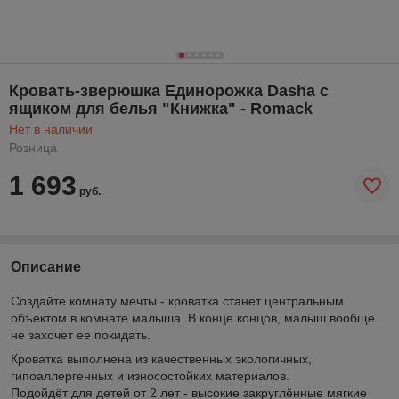
Кровать-зверюшка Единорожка Dasha с
ящиком для белья "Книжка" - Romack
Нет в наличии
Розница
1 693
руб.
Описание
Создайте комнату мечты - кроватка станет центральным
объектом в комнате малыша. В конце концов, малыш вообще
не захочет ее покидать.
Кроватка выполнена из качественных экологичных,
гипоаллергенных и износостойких материалов.
Подойдёт для детей от 2 лет - высокие закруглённые мягкие