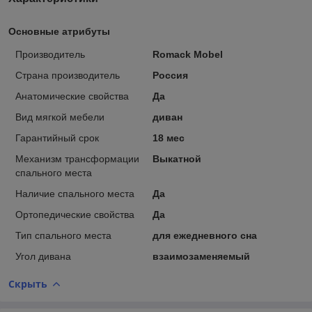
Основные атрибуты
Производитель
Romack Mobel
Страна производитель
Россия
Анатомические свойства
Да
Вид мягкой мебели
диван
Гарантийный срок
18 мес
Механизм трансформации
Выкатной
спального места
Наличие спального места
Да
Ортопедические свойства
Да
Тип спального места
для ежедневного сна
Угол дивана
взаимозаменяемый
Скрыть