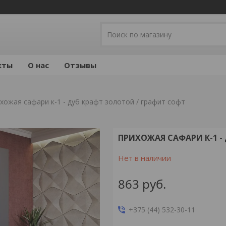
кты
О нас
Отзывы
хожая сафари к-1 - дуб крафт золотой / графит софт
ПРИХОЖАЯ САФАРИ К-1 -
Нет в наличии
863
руб.
+375 (44) 532-30-11