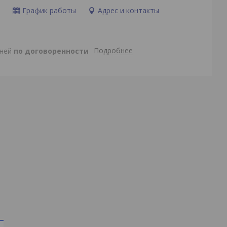
и
График работы
Адрес и контакты
Подробнее
дней
по договоренности