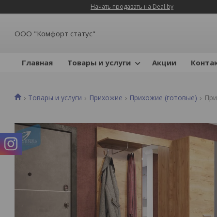
Начать продавать на Deal.by
ООО "Комфорт статус"
Главная
Товары и услуги
Акции
Конта
Товары и услуги
Прихожие
Прихожие (готовые)
При