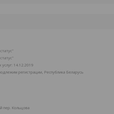
статус"
статус"
услуг: 14.12.2019
подлежим регистрации, Республика Беларусь
й пер. Кольцова