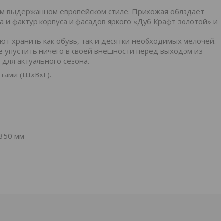
м выдержанном европейском стиле. Прихожая обладает
 и фактур корпуса и фасадов яркого «Дуб Крафт золотой» и
 хранить как обувь, так и десятки необходимых мелочей.
е упустить ничего в своей внешности перед выходом из
для актуального сезона.
тами (ШхВхГ):
 350 мм