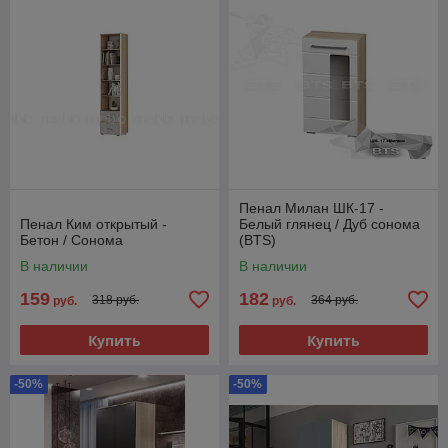
Пенал Милан ШК-17 -
Пенал Ким открытый -
Белый глянец / Дуб сонома
Бетон / Сонома
(BTS)
В наличии
В наличии
159
182
318 руб.
364 руб.
руб.
руб.
Купить
Купить
-50%
-50%