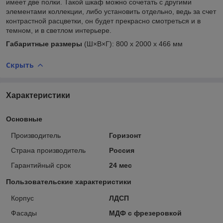
имеет две полки. Такой шкаф можно сочетать с другими
элементами коллекции, либо установить отдельно, ведь за счет
контрастной расцветки, он будет прекрасно смотреться и в
темном, и в светлом интерьере.
Габаритные размеры
(Ш×В×Г): 800 х 2000 х 466 мм
Скрыть
Характеристики
Основные
Производитель
Горизонт
Страна производитель
Россия
Гарантийный срок
24 мес
Пользовательские характеристики
Корпус
ЛДСП
Фасады
МДФ с фрезеровкой