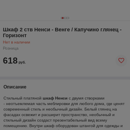
Шкаф 2 ств Ненси - Венге / Капучино глянец -
Горизонт
Нет в наличии
Розница
618
руб.
Описание
Стильный платяной
шкаф Ненси
с двумя створками
- неотъемлемая часть меблировки для любого дома, где ценят
современный стиль и необычный дизайн. Белый глянец на
фасадах освежит и расширит пространство, необычный и
стильный дизайн создаст презентабельный вид всему
помещению. Внутри шкаф оборудован штангой для одежды и