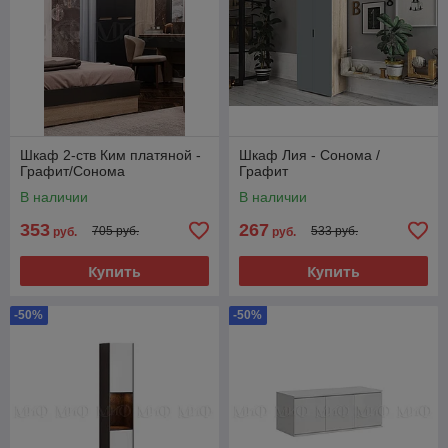
Шкаф 2-ств Ким платяной -
Шкаф Лия - Сонома /
Графит/Сонома
Графит
В наличии
В наличии
353
267
705 руб.
533 руб.
руб.
руб.
Купить
Купить
-50%
-50%