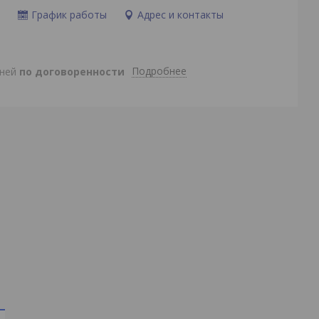
и
График работы
Адрес и контакты
Подробнее
дней
по договоренности