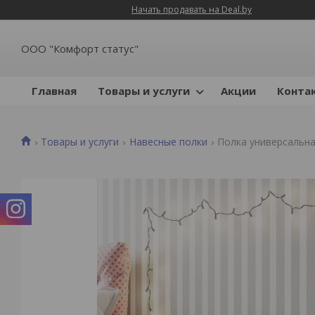
Начать продавать на Deal.by
ООО "Комфорт статус"
Главная
Товары и услуги
Акции
Конта
Товары и услуги
Навесные полки
Полка универсальная