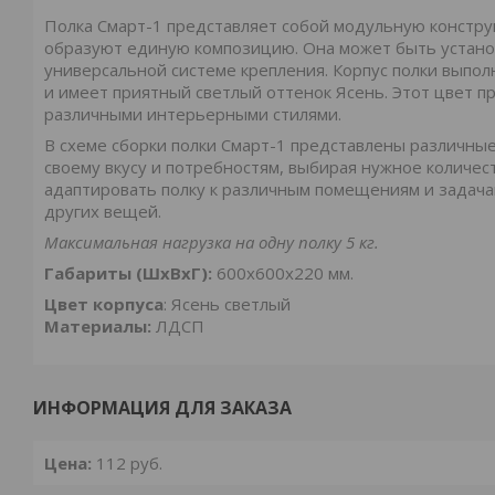
Полка Смарт-1 представляет собой модульную констру
образуют единую композицию. Она может быть установле
универсальной системе крепления. Корпус полки выпо
и имеет приятный светлый оттенок Ясень. Этот цвет п
различными интерьерными стилями.
В схеме сборки полки Смарт-1 представлены различные
своему вкусу и потребностям, выбирая нужное количес
адаптировать полку к различным помещениям и задача
других вещей.
Максимальная нагрузка на одну полку 5 кг.
Габариты (ШхВхГ):
600х600х220 мм.
Цвет корпуса
: Ясень светлый
Материалы:
ЛДСП
ИНФОРМАЦИЯ ДЛЯ ЗАКАЗА
Цена:
112
руб.