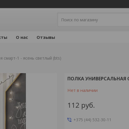
кты
О нас
Отзывы
 смарт-1 - ясень светлый (bts)
ПОЛКА УНИВЕРСАЛЬНАЯ СМ
Нет в наличии
112
руб.
+375 (44) 532-30-11