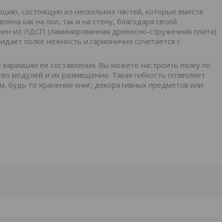
кцию, состоящую из нескольких частей, которые вместе
на как на пол, так и на стену, благодаря своей
лнен из ЛДСП (ламинированная древесно-стружечная плита)
ридает полке нежность и гармонично сочетается с
 вариации ее составления. Вы можете настроить полку по
тво модулей и их размещение. Такая гибкость позволяет
м, будь то хранение книг, декоративных предметов или