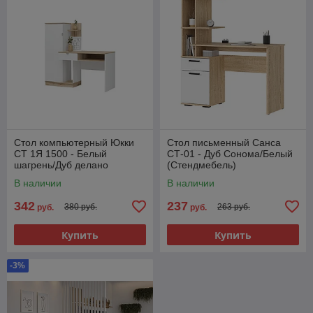
Стол компьютерный Юкки
Стол письменный Санса
СТ 1Я 1500 - Белый
СТ-01 - Дуб Сонома/Белый
шагрень/Дуб делано
(Стендмебель)
(Стендмебель)
В наличии
В наличии
342
237
380 руб.
263 руб.
руб.
руб.
Купить
Купить
-3%