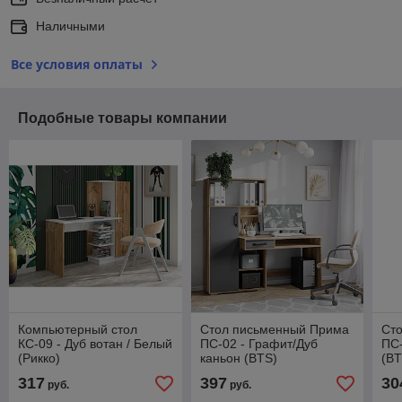
Наличными
Все условия оплаты
Подобные товары компании
Компьютерный стол
Стол письменный Прима
Ст
КС-09 - Дуб вотан / Белый
ПС-02 - Графит/Дуб
ПС-
(Рикко)
каньон (BTS)
(BT
317
397
30
руб.
руб.