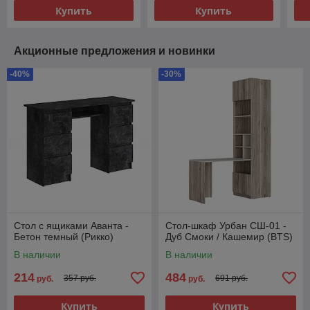
Купить
Купить
Акционные предложения и новинки
-40%
-30%
Стол с ящиками Аванта -
Стол-шкаф Урбан СШ-01 -
Бетон темный (Рикко)
Дуб Смоки / Кашемир (BTS)
В наличии
В наличии
214
484
357 руб.
691 руб.
руб.
руб.
Купить
Купить