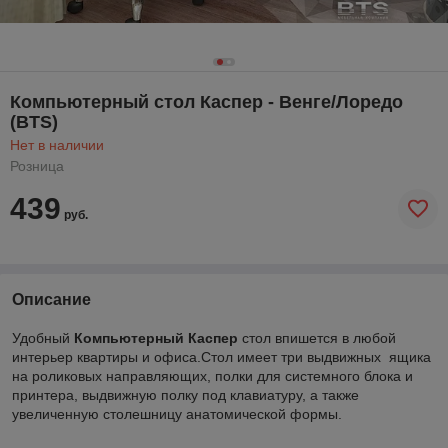
Компьютерный стол Каспер - Венге/Лоредо
(BTS)
Нет в наличии
Розница
439
руб.
Описание
Удобный
Компьютерный Каспер
стол впишется в любой
интерьер квартиры и офиса.Cтол имеет три выдвижных ящика
на роликовых направляющих, полки для системного блока и
принтера, выдвижную полку под клавиатуру, а также
увеличенную столешницу анатомической формы.