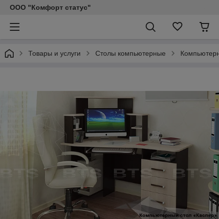
ООО "Комфорт статус"
Товары и услуги
Столы компьютерные
Компьютерн