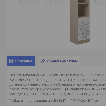
Описание
Характеристики
Пенал Вега NEW Girl-
компактный и практичный элеме
Вега NEW Girl, чтобы дополнить стандартный шкаф, ил
установку именно такого небольшого, но очень полез
элементов декора, фоторамок.Три выдвижных ящика по
фасаде в красно-черных тонах делает комнату яркой и
Габаритные размеры (ШхВхГ):
400*2200*402 мм