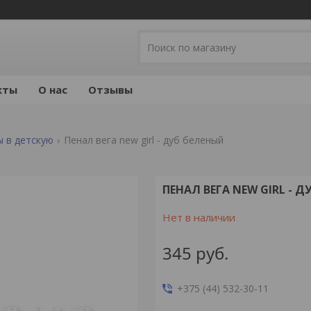
кты
О нас
Отзывы
 в детскую
Пенал вега new girl - дуб беленый
ПЕНАЛ ВЕГА NEW GIRL - 
Нет в наличии
345
руб.
+375 (44) 532-30-11