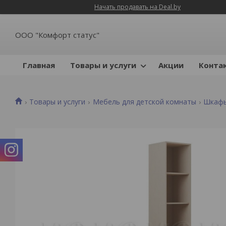
Начать продавать на Deal.by
ООО "Комфорт статус"
Главная
Товары и услуги
Акции
Конта
Товары и услуги
Мебель для детской комнаты
Шкафы