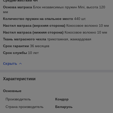
Средне-жёсткий 4H
Основа матраса
Блок независимых пружин Mini, высота 120
мм
Количество пружин на спальное место
440 шт.
Настил матраса (верхняя сторона)
Кокосовое волокно 10 мм
Настил матраса (нижняя сторона)
Кокосовое волокно 10 мм
Ткань матрасного чехла
трикотажная, жаккардовая
Срок гарантии
36 месяцев
Срок службы
10 лет
Скрыть
Характеристики
Основные
Производитель
Кондор
Страна производитель
Беларусь