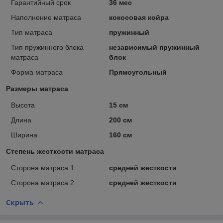
Гарантийный срок
36 мес
Наполнение матраса
кокосовая койра
Тип матраса
пружинный
Тип пружинного блока
независимый пружинный
матраса
блок
Форма матраса
Прямоугольный
Размеры матраса
Высота
15 см
Длина
200 см
Ширина
160 см
Степень жесткости матраса
Сторона матраса 1
средней жесткости
Сторона матраса 2
средней жесткости
Скрыть