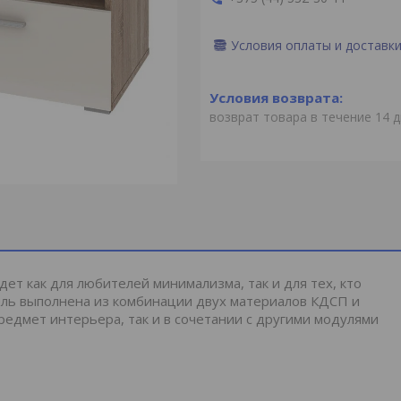
Условия оплаты и доставк
возврат товара в течение 14 
ет как для любителей минимализма, так и для тех, кто
ель выполнена из комбинации двух материалов КДСП и
едмет интерьера, так и в сочетании с другими модулями