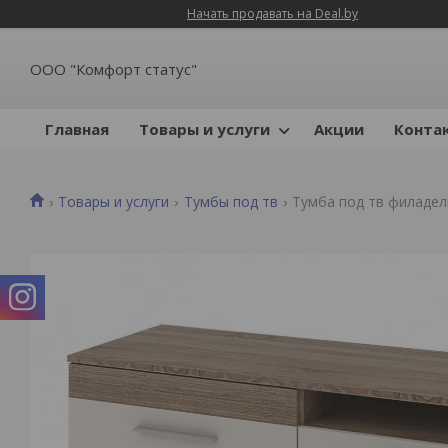
Начать продавать на Deal.by
ООО "Комфорт статус"
Главная
Товары и услуги
Акции
Конта
Товары и услуги
Тумбы под тв
Тумба под тв филадел