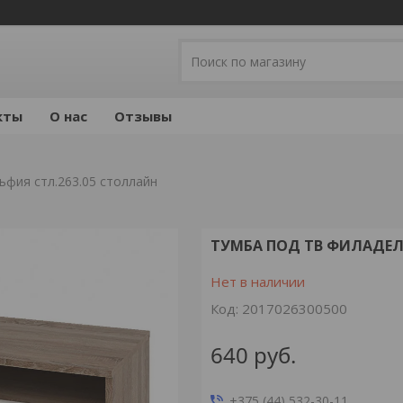
кты
О нас
Отзывы
ьфия стл.263.05 столлайн
ТУМБА ПОД ТВ ФИЛАДЕЛ
Нет в наличии
Код:
2017026300500
640
руб.
+375 (44) 532-30-11