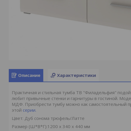
Описание
Характеристики
Практичная и стильная тумба ТВ "Филадельфия" подойд
любит привычные стенки и гарнитуры в гостиной. Мод
МДФ. Приобрести тумбу можно как самостоятельный пр
этой
серии.
Цвет: Дуб сонома трюфель/Латте
Размер (Ш*В*Г):1200 x 340 x 440 мм