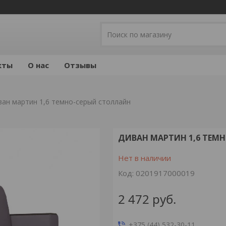
кты
О нас
Отзывы
ван мартин 1,6 темно-серый столлайн
ДИВАН МАРТИН 1,6 ТЕМ
Нет в наличии
Код:
0201917000019
2 472
руб.
+375 (44) 532-30-11