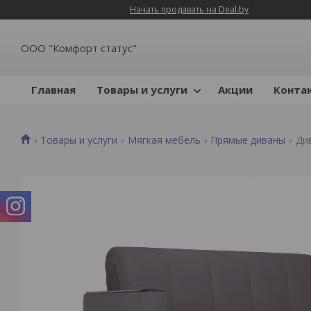
Начать продавать на Deal.by
ООО "Комфорт статус"
Главная
Товары и услуги
Акции
Конта
Товары и услуги
Мягкая мебель
Прямые диваны
Ди