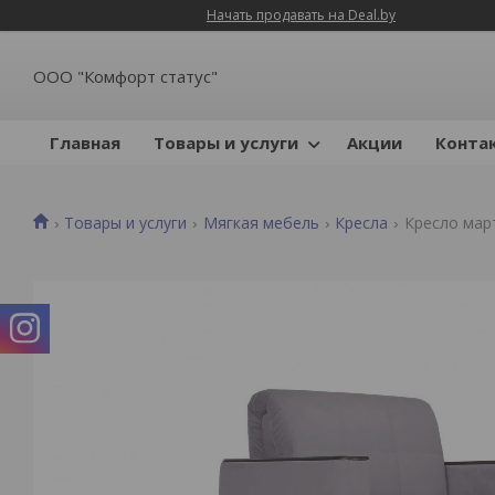
Начать продавать на Deal.by
ООО "Комфорт статус"
Главная
Товары и услуги
Акции
Конта
Товары и услуги
Мягкая мебель
Кресла
Кресло мар