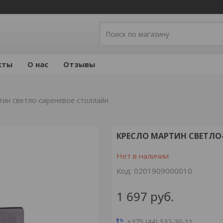
кты
О нас
Отзывы
тин светло-сиреневое столлайн
КРЕСЛО МАРТИН СВЕТЛО
Нет в наличии
Код:
0201909000010
1 697
руб.
+375 (44) 532-30-11