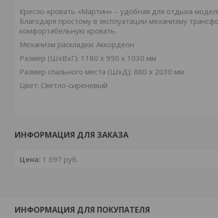
Кресло-кровать «Мартин» – удобная для отдыха модель
Благодаря простому в эксплуатации механизму транс
комфортабельную кровать.
Механизм раскладки: Аккордеон
Размер (ШxВxГ): 1180 x 950 x 1030 мм
Размер спального места (ШxД): 880 х 2030 мм
Цвет: Светло-сиреневый
ИНФОРМАЦИЯ ДЛЯ ЗАКАЗА
Цена:
1 697
руб.
ИНФОРМАЦИЯ ДЛЯ ПОКУПАТЕЛЯ