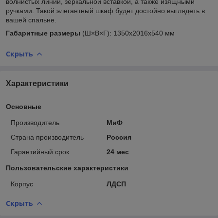
волнистых линий, зеркальной вставкой, а также изящными
ручками. Такой элегантный шкаф будет достойно выглядеть в
вашей спальне.
Габаритные размеры
(Ш×В×Г): 1350х2016х540 мм
Скрыть
Характеристики
Основные
Производитель
МиФ
Страна производитель
Россия
Гарантийный срок
24 мес
Пользовательские характеристики
Корпус
ЛДСП
Скрыть