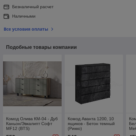
Безналичный расчет
Наличными
Все условия оплаты
Подобные товары компании
Комод Олива КМ-04 - Дуб
Комод Аванта 1200, 10
Ком
Каньон/Эвкалипт Софт
ящиков - Бетон темный
Бе
MF12 (BTS)
(Рикко)
Ме