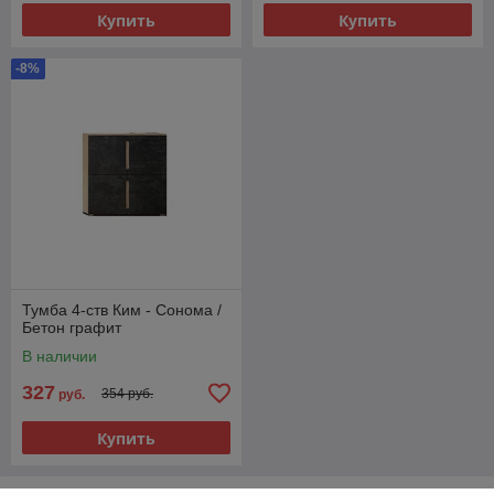
Купить
Купить
-8%
Тумба 4-ств Ким - Сонома /
Бетон графит
В наличии
327
354 руб.
руб.
Купить