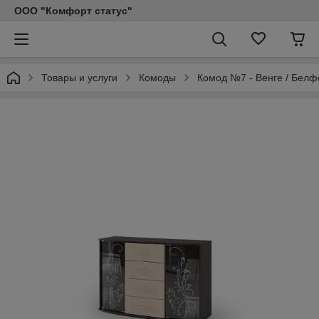
ООО "Комфорт статус"
Товары и услуги
Комоды
Комод №7 - Венге / Белф