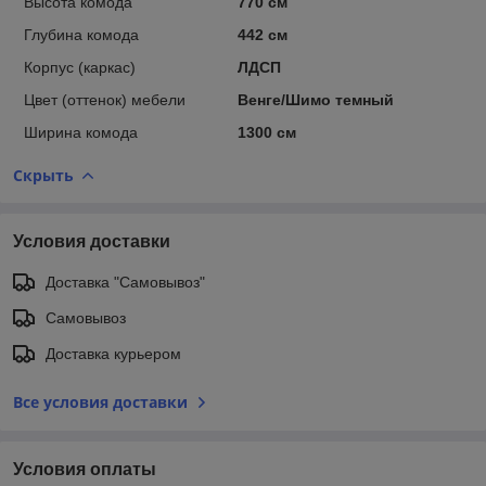
Высота комода
770 см
Глубина комода
442 см
Корпус (каркас)
ЛДСП
Цвет (оттенок) мебели
Венге/Шимо темный
Ширина комода
1300 см
Скрыть
Условия доставки
Доставка "Самовывоз"
Самовывоз
Доставка курьером
Все условия доставки
Условия оплаты