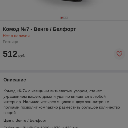
Комод №7 - Венге / Белфорт
Нет в наличии
Розница
512
руб.
Описание
Комод «К-7» с изящным витиеватым узором, станет
украшением вашего дома и удачно впишется в любой
интерьер. Наличие четырех ящиков и двух зон-витрин с
полками позволит компактно разместить большое количество
вещей.
Цвет
: Венге / Белфорт
Габариты (ШхВхГ): 1300 х 876 х 436 мм