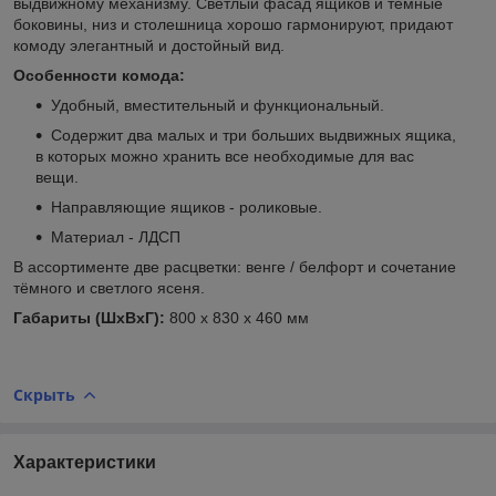
выдвижному механизму. Светлый фасад ящиков и темные
боковины, низ и столешница хорошо гармонируют, придают
комоду элегантный и достойный вид.
Особенности комода:
Удобный, вместительный и функциональный.
Содержит два малых и три больших выдвижных ящика,
в которых можно хранить все необходимые для вас
вещи.
Направляющие ящиков - роликовые.
Материал - ЛДСП
В ассортименте две расцветки: венге / белфорт и сочетание
тёмного и светлого ясеня.
Габариты (ШхВхГ):
800 х 830 х 460 мм
Скрыть
Характеристики