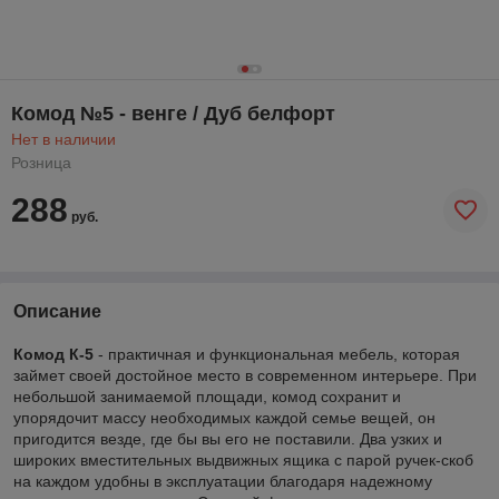
Комод №5 - венге / Дуб белфорт
Нет в наличии
Розница
288
руб.
Описание
Комод К-5
- практичная и функциональная мебель, которая
займет своей достойное место в современном интерьере. При
небольшой занимаемой площади, комод сохранит и
упорядочит массу необходимых каждой семье вещей, он
пригодится везде, где бы вы его не поставили. Два узких и
широких вместительных выдвижных ящика с парой ручек-скоб
на каждом удобны в эксплуатации благодаря надежному