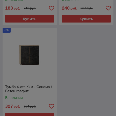
183
240
210 руб.
267 руб.
руб.
руб.
Купить
Купить
-8%
Тумба 4-ств Ким - Сонома /
Бетон графит
В наличии
327
354 руб.
руб.