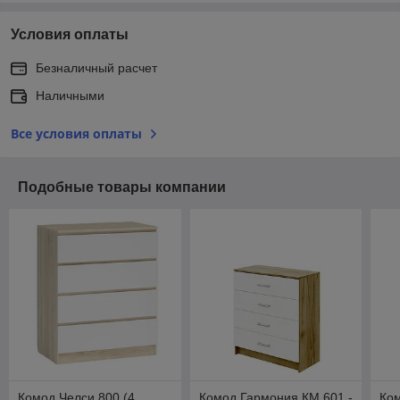
Условия оплаты
Безналичный расчет
Наличными
Все условия оплаты
Подобные товары компании
Комод Челси 800 (4
Комод Гармония КМ 601 -
Ком