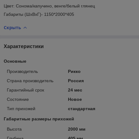
Цвет: Сонома/капучино, венге/белый глянец
Габариты (ШхВхГ)- 1150*2000*405
Скрыть
Характеристики
Основные
Производитель
Рикко
Страна производитель
Россия
Гарантийный срок
24 мес
Состояние
Новое
Тип прихожей
стандартная
Габаритные размеры прихожей
Высота
2000 мм
Глубина
405 мм