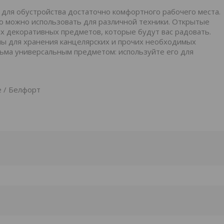
для обустройства достаточно комфортного рабочего места.
ю можно использовать для различной техники. Открытые
х декоративных предметов, которые будут вас радовать.
ы для хранения канцелярских и прочих необходимых
сьма универсальным предметом: используйте его для
е / Белфорт