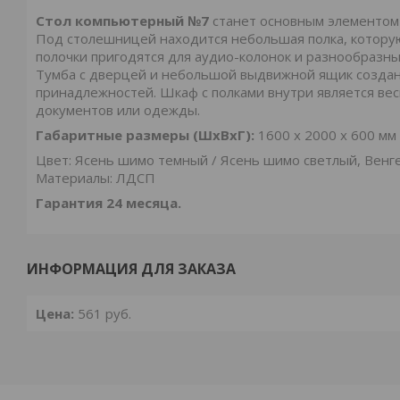
Стол компьютерный №7
станет основным элементом 
Под столешницей находится небольшая полка, котору
полочки пригодятся для аудио-колонок и разнообразны
Тумба с дверцей и небольшой выдвижной ящик создан
принадлежностей. Шкаф с полками внутри является ве
документов или одежды.
Габаритные размеры (ШхВхГ):
1600 x 2000 x 600 мм
Цвет: Ясень шимо темный / Ясень шимо светлый, Венг
Материалы: ЛДСП
Гарантия 24 месяца.
ИНФОРМАЦИЯ ДЛЯ ЗАКАЗА
Цена:
561
руб.