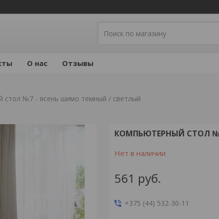
кты
О нас
Отзывы
 стол №7 - ясень шимо темный / светлый
КОМПЬЮТЕРНЫЙ СТОЛ №7
Нет в наличии
561
руб.
+375 (44) 532-30-11