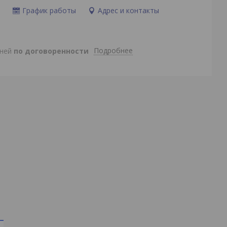
и
График работы
Адрес и контакты
Подробнее
дней
по договоренности