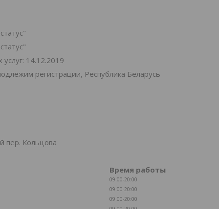
статус"
статус"
услуг: 14.12.2019
подлежим регистрации, Республика Беларусь
й пер. Кольцова
Время работы
09:00-20:00
09:00-20:00
09:00-20:00
09:00-20:00
09:00-20:00