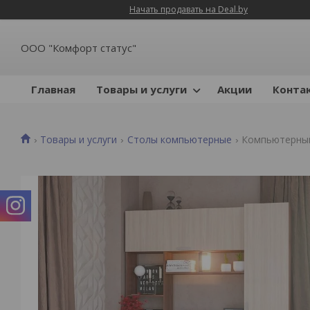
Начать продавать на Deal.by
ООО "Комфорт статус"
Главная
Товары и услуги
Акции
Конта
Товары и услуги
Столы компьютерные
Компьютерный