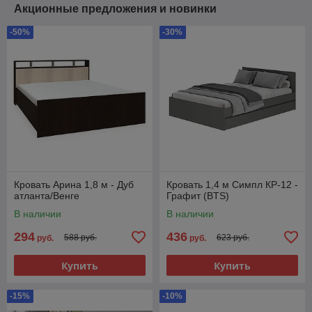
Акционные предложения и новинки
-50%
-30%
Кровать Арина 1,8 м - Дуб
Кровать 1,4 м Симпл КР-12 -
атланта/Венге
Графит (BTS)
В наличии
В наличии
294
436
588 руб.
623 руб.
руб.
руб.
Купить
Купить
-15%
-10%