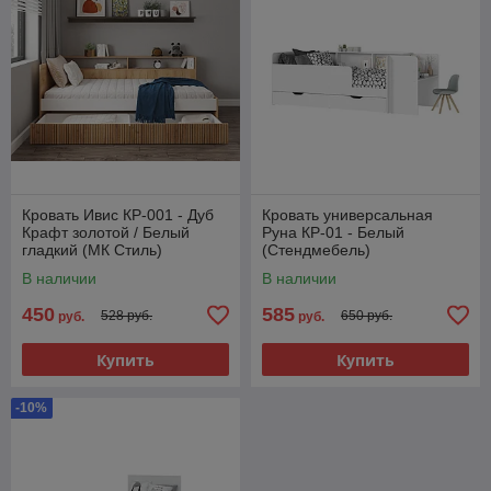
Кровать Ивис КР-001 - Дуб
Кровать универсальная
Крафт золотой / Белый
Руна КР-01 - Белый
гладкий (МК Стиль)
(Стендмебель)
В наличии
В наличии
450
585
528 руб.
650 руб.
руб.
руб.
Купить
Купить
-10%