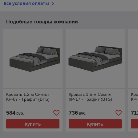
Все условия оплаты
Подобные товары компании
Кровать 1,2 м Симпл
Кровать 1,6 м Симпл
Кро
КР-07 - Графит (BTS)
КР-17 - Графит (BTS)
КР-
584
736
71
руб.
руб.
Купить
Купить